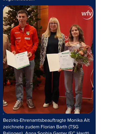
Bezirks-Ehrenamtsbeauftragte Monika Alt
zeichnete zudem Florian Barth (TSG
Balingen)
, Anna Sophia Ganter (FC Hardt)