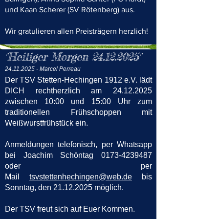
und Kaan Scherer (SV Rötenberg) aus.
Wir gratulieren allen Preisträgern herzlich!
"Heiliger Morgen
24.12.2025
"
24.11.2025
- Marcel Perreau
Der TSV Stetten-Hechingen 1912 e.V. lädt
DICH rechtherzlich am
24.12.2025
zwischen 10:00 und 15:00 Uhr zum
traditionellen Frühschoppen mit
Weißwurstfrühstück ein
.
Anmeldungen telefonisch, per Whatsapp
bei Joachim Schöntag
0173-4239487
oder per
Mail
tsvstettenhechingen@web.de
bis
Sonntag, den
21.12.2025
möglich.
Der TSV freut sich auf Euer Kommen.