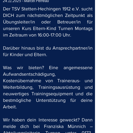
24.11.2025
- Marcel Perreau
Der TSV Stetten-Hechingen 1912 e.V. sucht
DICH zum nächstmöglichen Zeitpunkt als
Übungsleiter/in oder Betreuer/in für
unseren Kurs Eltern-Kind Turnen Montags
im Zeitraum von 16:00-17:00 Uhr.
Darüber hinaus bist du Ansprechpartner/in
für Kinder und Eltern.
Was wir bieten? Eine angemessene
Aufwandsentschädigung,
Kostenübernahme von Traineraus- und
Weiterbildung, Trainingsausrüstung und
neuwertiges Trainingsequipment und die
bestmögliche Unterstützung für deine
Arbeit.
Wir haben dein Interesse geweckt? Dann
melde dich bei Franziska Münnich –
Abteilungsleiterin Turnen unter
0173-