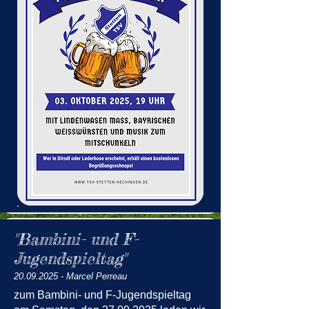
"Bambini- und F-
Jugendspieltag"
20.09.2025
- Marcel Perreau
zum Bambini- und F-Jugendspieltag