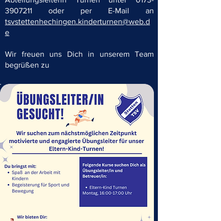
3907211
oder per E-Mail an
tsvstettenhechingen.kinderturnen@web.d
e
Wir freuen uns Dich in unserem Team
begrüßen zu