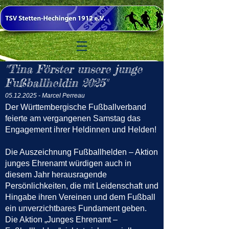
"Tina Förster unsere junge
Fußballheldin 2025"
05.12.2025
- Marcel Perreau
Der Württembergische Fußballverband
feierte am vergangenen Samstag das
Engagement ihrer Heldinnen und Helden!
Die Auszeichnung Fußballhelden – Aktion
junges Ehrenamt würdigen auch in
diesem Jahr herausragende
Persönlichkeiten, die mit Leidenschaft und
Hingabe ihren Vereinen und dem Fußball
ein unverzichtbares Fundament geben.
Die Aktion „Junges Ehrenamt –