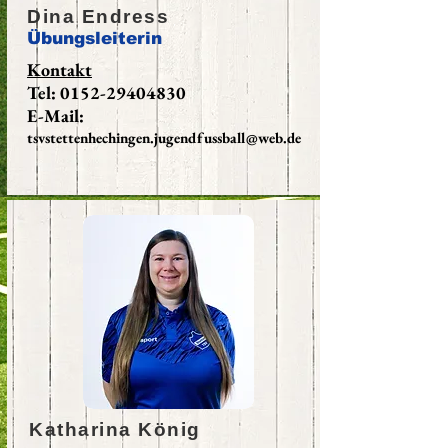
Dina Endress
Übungsleiterin
Kontakt
Tel:
0152-29404830
E-Mail:
tsvstettenhechingen.jugendfussball@web.de
Katharina König