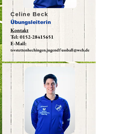
Celine Beck
Übungsleiterin
Kontakt
Tel:
0152-28415651
E-Mail:
tsvstettenhechingen.jugendfussball@web.de