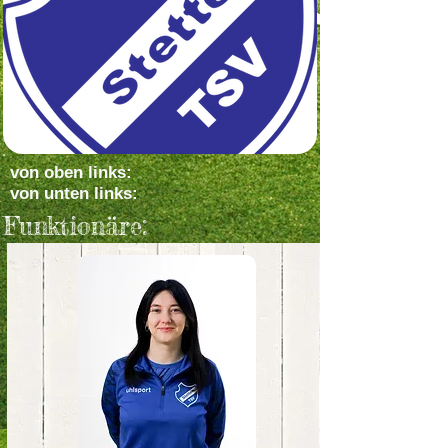
von oben links:
von unten links:
Funktionäre: