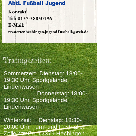
AbtL Fußball Jugend
Kontakt
Tel:
0157-58850196
E-Mail:
tsvstettenhechingen.jugendfussball@web.de
Trainigszeiten:
Sommerzeit: Dienstag: 18:00-
19:30 Uhr, Sportgelände
Lindenwasen
Donnerstag: 18:00-
19:30 Uhr, Sportgelände
Lindenwasen
Winterzeit: Dienstag: 18:30-
20:00 Uhr, T
urn- und Festhalle,
Zollerstraße, 72379 Hechingen -